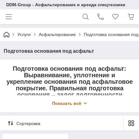
DDM-Group - Асфальтирование и аренда спецтехники
Услуги
Асфальтирование
Подготовка основания под
Подготовка основания под асфальт
Подготовка основания под асфальт:
Выравнивание, уплотнение и
укрепление основания под асфальтовое
покрытие. Правильная подготовка
основания – залог долговечности
покрытия.
Показать всё
Сортировка