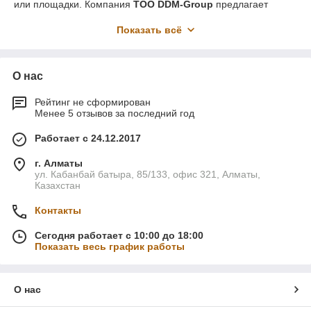
или площадки. Компания
ТOO DDM-Group
предлагает
комплексные услуги по выравниванию, уплотнению и
Показать всё
укреплению основания под асфальт. Мы гарантируем
профессиональный подход к каждому объекту, обеспечивая
надежную основу для качественного дорожного полотна.
Почему важна правильная подготовка
О нас
основания?
Рейтинг не сформирован
Основание – это фундамент, на котором держится вся
Менее 5 отзывов за последний год
конструкция асфальтового покрытия. Если оно выполнено
некачественно, даже самый дорогой и современный асфальт
Работает с 24.12.2017
быстро придет в негодность. Неравномерное уплотнение,
недостаточная стабильность грунта или отсутствие защитных
г. Алматы
ул. Кабанбай батыра, 85/133, офис 321, Алматы,
слоев могут привести к трещинам, просадкам и другим
Казахстан
дефектам.
Правильно подготовленное основание:
Контакты
Увеличивает срок службы асфальта.
Сегодня работает с 10:00 до 18:00
Снижает вероятность деформаций и повреждений.
Показать весь график работы
Обеспечивает равномерное распределение
нагрузок.
О нас
Защищает от воздействия воды и других внешних
факторов.